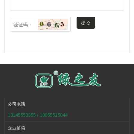
提 交
公司电话
13145553355 / 18055515044
企业邮箱