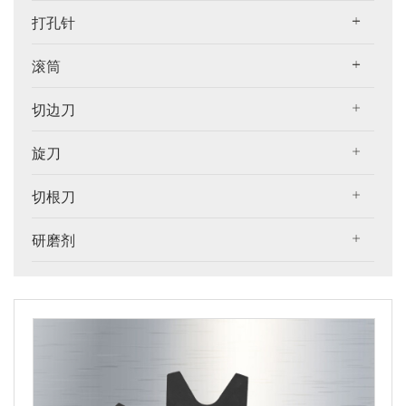
打孔针
滚筒
切边刀
旋刀
切根刀
研磨剂