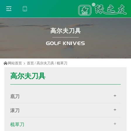
高尔夫刀具
GOLF KNIVES
网站首页
>
首页
/
高尔夫刀具
/
梳草刀

高尔夫刀具
底刀
滚刀
梳草刀